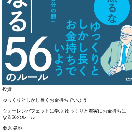
投資
ゆっくりとしかし長くお金持ちでいよう
ウォーレンバフェットに学ぶ ゆっくりと着実にお金持ちに
なる56のルール
桑原 晃弥