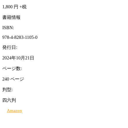
1,800
円 +税
書籍情報
ISBN:
978-4-8283-1105-0
発行日:
2024年10月21日
ページ数:
240 ページ
判型:
四六判
Amazon