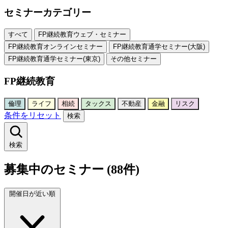
セミナーカテゴリー
すべて
FP継続教育ウェブ・セミナー
FP継続教育オンラインセミナー
FP継続教育通学セミナー(大阪)
FP継続教育通学セミナー(東京)
その他セミナー
FP継続教育
倫理
ライフ
相続
タックス
不動産
金融
リスク
条件をリセット
検索
検索
募集中のセミナー (88件)
開催日が近い順