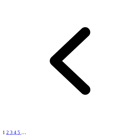
1
2
3
4
5
…