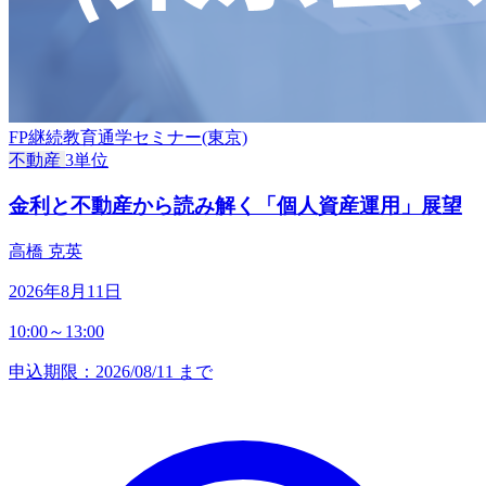
FP継続教育通学セミナー(東京)
不動産
3単位
金利と不動産から読み解く「個人資産運用」展望
高橋 克英
2026年8月11日
10:00～13:00
申込期限：2026/08/11 まで