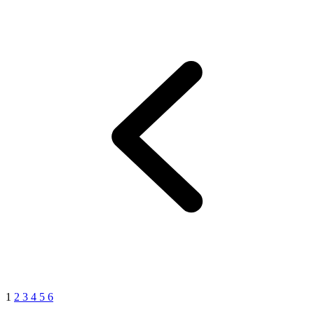
1
2
3
4
5
6