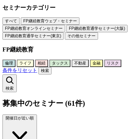
セミナーカテゴリー
すべて
FP継続教育ウェブ・セミナー
FP継続教育オンラインセミナー
FP継続教育通学セミナー(大阪)
FP継続教育通学セミナー(東京)
その他セミナー
FP継続教育
倫理
ライフ
相続
タックス
不動産
金融
リスク
条件をリセット
検索
検索
募集中のセミナー (61件)
開催日が近い順