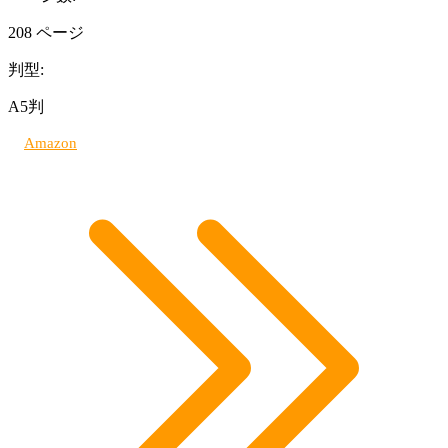
208 ページ
判型:
A5判
Amazon