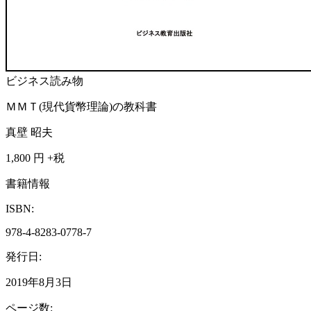
ビジネス読み物
ＭＭＴ(現代貨幣理論)の教科書
真壁 昭夫
1,800
円 +税
書籍情報
ISBN:
978-4-8283-0778-7
発行日:
2019年8月3日
ページ数: