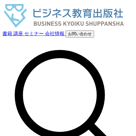
書籍
講座
セミナー
会社情報
お問い合わせ