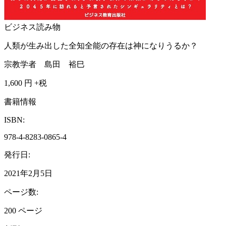
ビジネス読み物
人類が生み出した全知全能の存在は神になりうるか？
宗教学者 島田 裕巳
1,600
円 +税
書籍情報
ISBN:
978-4-8283-0865-4
発行日:
2021年2月5日
ページ数:
200 ページ