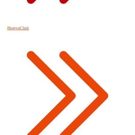
HonyaClub