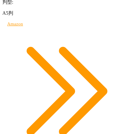
判型:
A5判
Amazon