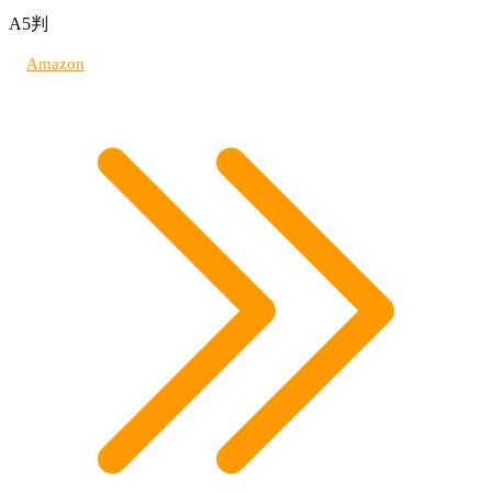
A5判
Amazon