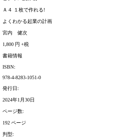
Ａ４ １枚で作れる!
よくわかる起業の計画
宮内 健次
1,800
円 +税
書籍情報
ISBN:
978-4-8283-1051-0
発行日:
2024年1月30日
ページ数:
192 ページ
判型: