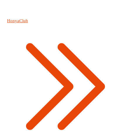
HonyaClub