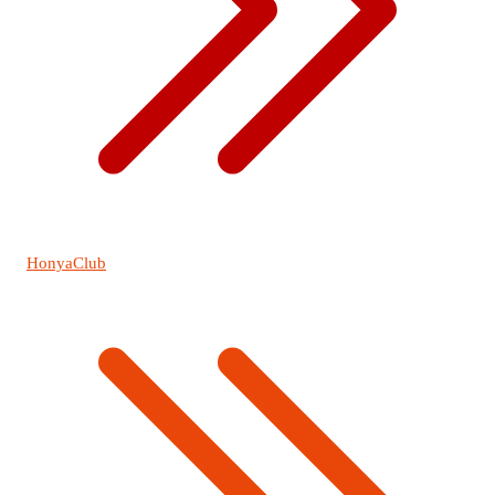
HonyaClub