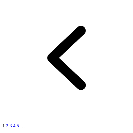
1
2
3
4
5
…