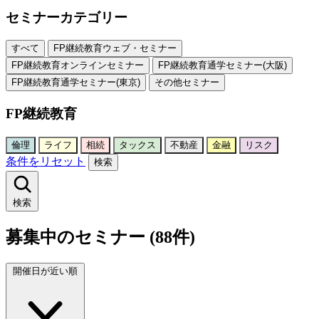
セミナーカテゴリー
すべて
FP継続教育ウェブ・セミナー
FP継続教育オンラインセミナー
FP継続教育通学セミナー(大阪)
FP継続教育通学セミナー(東京)
その他セミナー
FP継続教育
倫理
ライフ
相続
タックス
不動産
金融
リスク
条件をリセット
検索
検索
募集中のセミナー (88件)
開催日が近い順