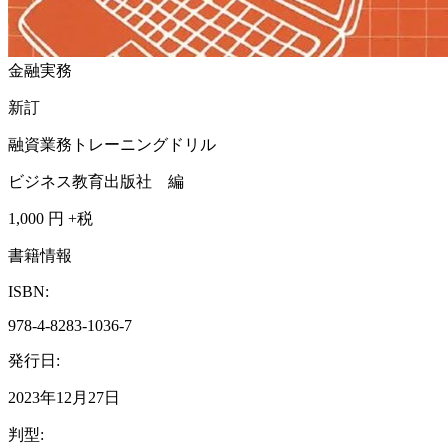
金融実務
新訂
融資業務トレーニングドリル
ビジネス教育出版社 編
1,000
円 +税
書籍情報
ISBN:
978-4-8283-1036-7
発行日:
2023年12月27日
判型: