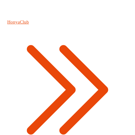
HonyaClub