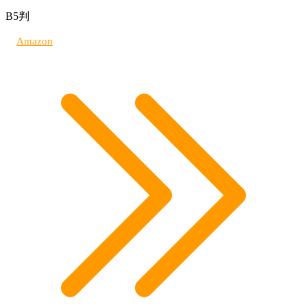
B5判
Amazon