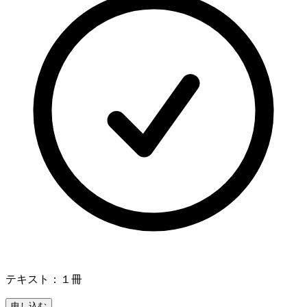
テキスト：１冊
申し込む