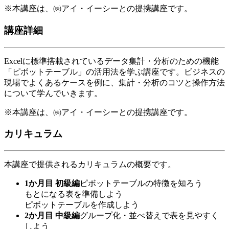
※本講座は、㈱アイ・イーシーとの提携講座です。
講座詳細
Excelに標準搭載されているデータ集計・分析のための機能
「ピボットテーブル」の活用法を学ぶ講座です。ビジネスの
現場でよくあるケースを例に、集計・分析のコツと操作方法
について学んでいきます。
※本講座は、㈱アイ・イーシーとの提携講座です。
カリキュラム
本講座で提供されるカリキュラムの概要です。
1か月目 初級編
ピボットテーブルの特徴を知ろう
もとになる表を準備しよう
ピボットテーブルを作成しよう
2か月目 中級編
グループ化・並べ替えで表を見やすく
しよう