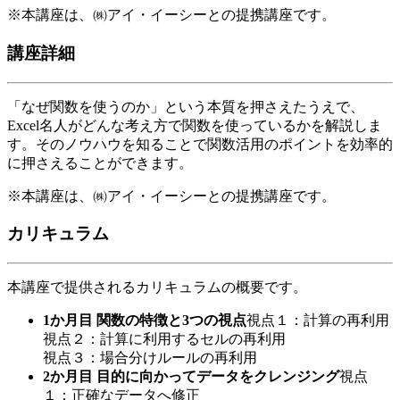
※本講座は、㈱アイ・イーシーとの提携講座です。
講座詳細
「なぜ関数を使うのか」という本質を押さえたうえで、
Excel名人がどんな考え方で関数を使っているかを解説しま
す。そのノウハウを知ることで関数活用のポイントを効率的
に押さえることができます。
※本講座は、㈱アイ・イーシーとの提携講座です。
カリキュラム
本講座で提供されるカリキュラムの概要です。
1か月目 関数の特徴と3つの視点
視点１：計算の再利用
視点２：計算に利用するセルの再利用
視点３：場合分けルールの再利用
2か月目 目的に向かってデータをクレンジング
視点
１：正確なデータへ修正