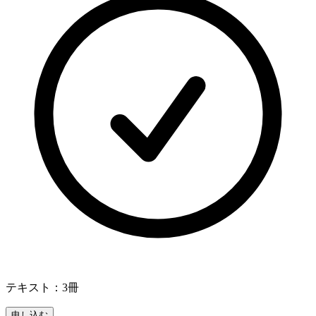
テキスト：3冊
申し込む