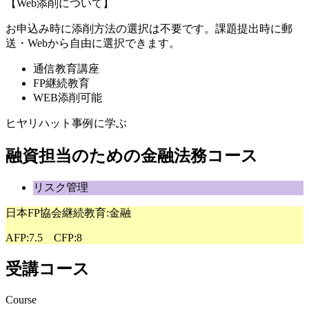
【Web添削について】
お申込み時に添削方法の選択は不要です。課題提出時に郵
送・Webから自由に選択できます。
通信教育講座
FP継続教育
WEB添削可能
ヒヤリハット事例に学ぶ
融資担当のための金融法務コース
リスク管理
日本FP協会継続教育:金融
AFP:7.5 CFP:8
受講コース
Course