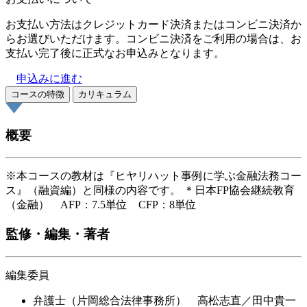
お支払い方法はクレジットカード決済またはコンビニ決済か
らお選びいただけます。コンビニ決済をご利用の場合は、お
支払い完了後に正式なお申込みとなります。
申込みに進む
コースの特徴
カリキュラム
概要
※本コースの教材は『ヒヤリハット事例に学ぶ金融法務コー
ス』（融資編）と同様の内容です。 ＊日本FP協会継続教育
（金融） AFP：7.5単位 CFP：8単位
監修・編集・著者
編集委員
弁護士（片岡総合法律事務所） 高松志直／田中貴一