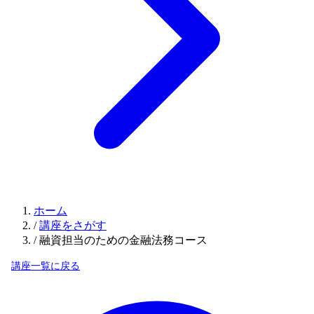
ホーム
/
講座をさがす
/
融資担当のための金融法務コース
講座一覧に戻る