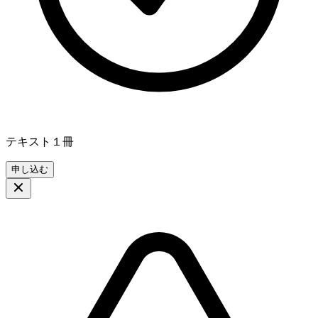
テキスト１冊
申し込む