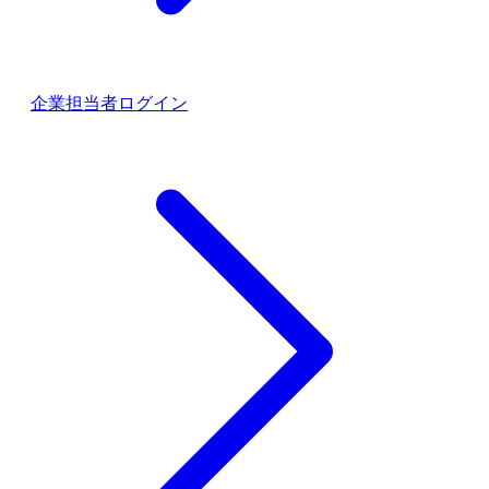
企業担当者ログイン