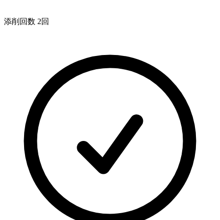
添削回数 2回