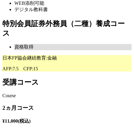
WEB添削可能
デジタル教科書
特別会員証券外務員（二種）養成コー
ス
資格取得
日本FP協会継続教育:金融
AFP:7.5 CFP:15
受講コース
Course
2ヵ月コース
¥
11,000
(税込)