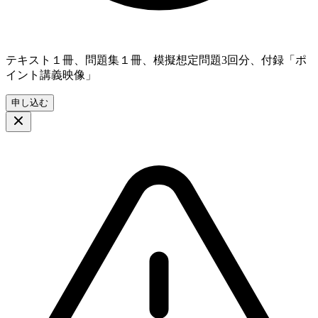
テキスト１冊、問題集１冊、模擬想定問題3回分、付録「ポ
イント講義映像」
申し込む