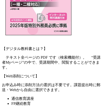
【デジタル教科書とは？】
テキスト全ページの PDF です（検索機能付）。 “受講
者Myページ”の中で、受講期間中、閲覧することができま
す。
【Web添削について】
お申込み時に添削方法の選択は不要です。課題提出時に郵
送・Webから自由に選択できます。
通信教育講座
FP継続教育