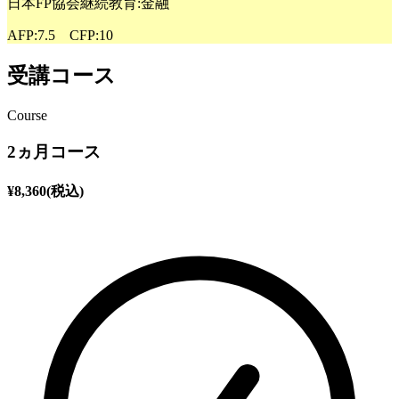
日本FP協会継続教育:金融
AFP:7.5 CFP:10
受講コース
Course
2ヵ月コース
¥
8,360
(税込)