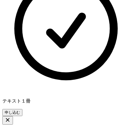
テキスト１冊
申し込む