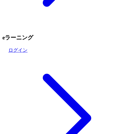
eラーニング
ログイン