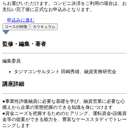
らお選びいただけます。コンビニ決済をご利用の場合は、お
支払い完了後に正式なお申込みとなります。
申込みに進む
コースの特徴
カリキュラム
監修・編集・著者
編集委員
タジマコンサルタント 田嶋秀雄、融資実務研究会
講座詳細
●事業性評価融資に必要な基礎を学び、融資営業に必要な心
構えから企業の実態把握のできる知識を身につけます
●資金ニーズを把握するためのヒアリング、運転資金•設備資
金等の提案ができる能力を、豊富なケーススタディでトレー
ニングします