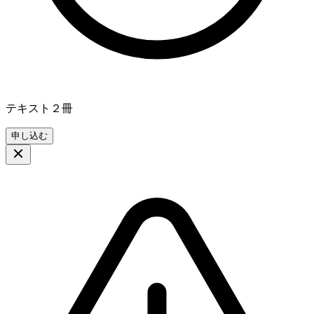
テキスト２冊
申し込む