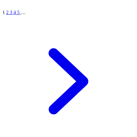
1
2
3
4
5
…