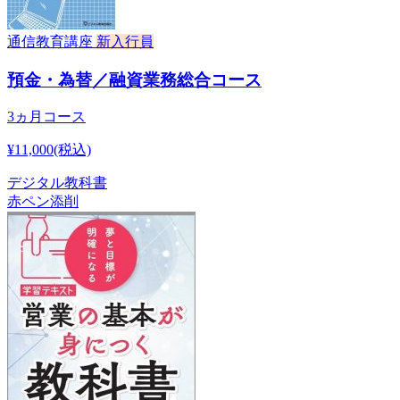
通信教育講座
新入行員
預金・為替／融資業務総合コース
3ヵ月コース
¥11,000
(税込)
デジタル教科書
赤ペン添削