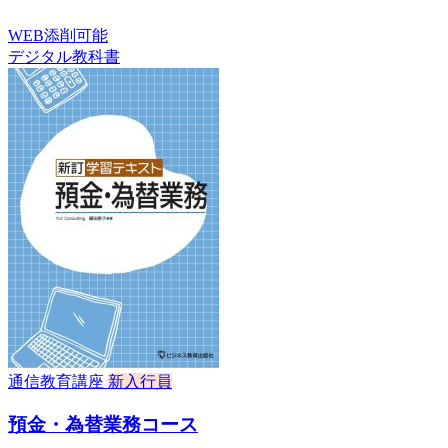
WEB添削可能
デジタル教科書
通信教育講座
新入行員
預金・為替業務コース