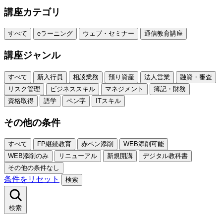
講座カテゴリ
すべて
eラーニング
ウェブ・セミナー
通信教育講座
講座ジャンル
すべて
新入行員
相談業務
預り資産
法人営業
融資・審査
リスク管理
ビジネススキル
マネジメント
簿記・財務
資格取得
語学
ペン字
ITスキル
その他の条件
すべて
FP継続教育
赤ペン添削
WEB添削可能
WEB添削のみ
リニューアル
新規開講
デジタル教科書
その他の条件なし
条件をリセット
検索
検索