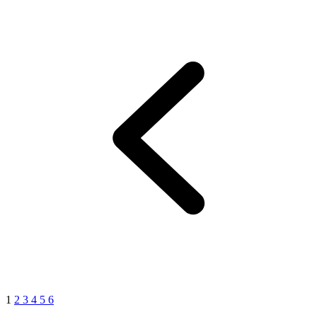
1
2
3
4
5
6