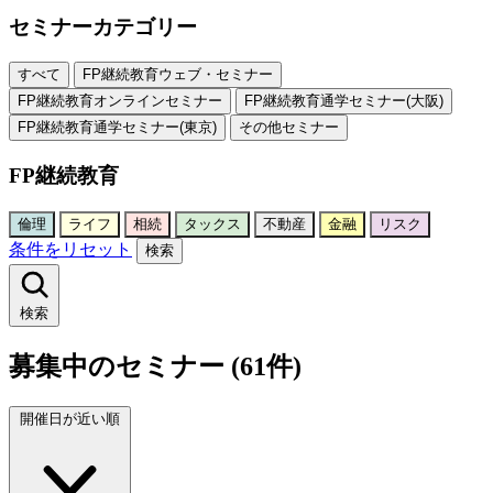
セミナーカテゴリー
すべて
FP継続教育ウェブ・セミナー
FP継続教育オンラインセミナー
FP継続教育通学セミナー(大阪)
FP継続教育通学セミナー(東京)
その他セミナー
FP継続教育
倫理
ライフ
相続
タックス
不動産
金融
リスク
条件をリセット
検索
検索
募集中のセミナー (61件)
開催日が近い順