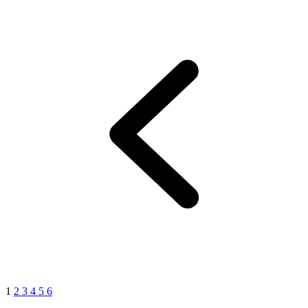
1
2
3
4
5
6