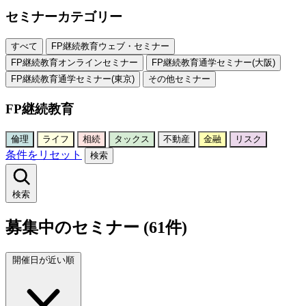
セミナーカテゴリー
すべて
FP継続教育ウェブ・セミナー
FP継続教育オンラインセミナー
FP継続教育通学セミナー(大阪)
FP継続教育通学セミナー(東京)
その他セミナー
FP継続教育
倫理
ライフ
相続
タックス
不動産
金融
リスク
条件をリセット
検索
検索
募集中のセミナー (61件)
開催日が近い順