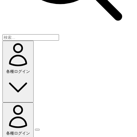
各種ログイン
各種ログイン