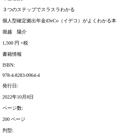
３つのステップでスラスラわかる
個人型確定拠出年金iDeCo（イデコ）がよくわかる本
堀越 陽介
1,500
円 +税
書籍情報
ISBN:
978-4-8283-0964-4
発行日:
2022年10月8日
ページ数:
200 ページ
判型: