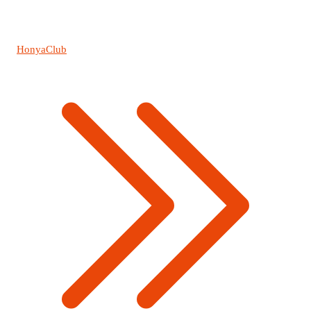
HonyaClub