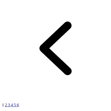
1
2
3
4
5
6