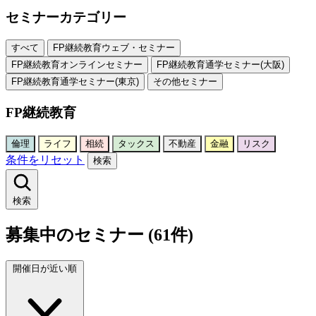
セミナーカテゴリー
すべて
FP継続教育ウェブ・セミナー
FP継続教育オンラインセミナー
FP継続教育通学セミナー(大阪)
FP継続教育通学セミナー(東京)
その他セミナー
FP継続教育
倫理
ライフ
相続
タックス
不動産
金融
リスク
条件をリセット
検索
検索
募集中のセミナー (61件)
開催日が近い順