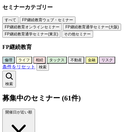
セミナーカテゴリー
すべて
FP継続教育ウェブ・セミナー
FP継続教育オンラインセミナー
FP継続教育通学セミナー(大阪)
FP継続教育通学セミナー(東京)
その他セミナー
FP継続教育
倫理
ライフ
相続
タックス
不動産
金融
リスク
条件をリセット
検索
検索
募集中のセミナー (61件)
開催日が近い順