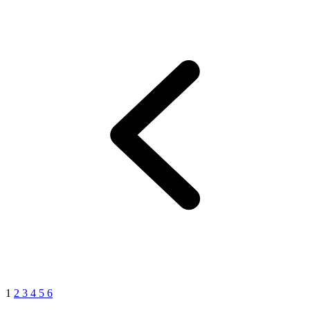
1
2
3
4
5
6