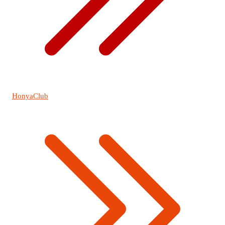
HonyaClub