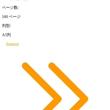
ページ数:
160 ページ
判型:
A5判
Amazon