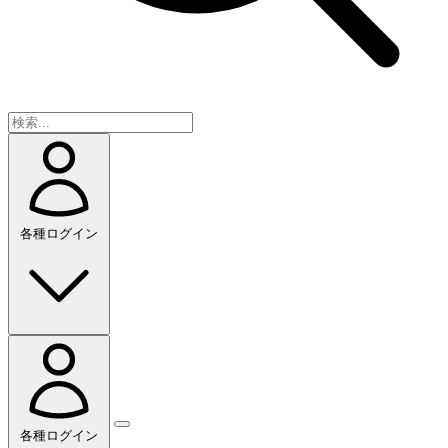
各種ログイン
各種ログイン