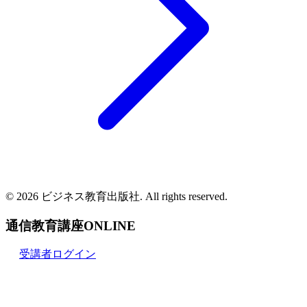
© 2026 ビジネス教育出版社. All rights reserved.
通信教育講座ONLINE
受講者ログイン