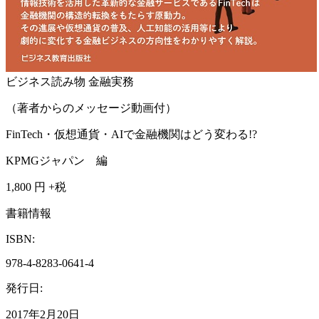
ビジネス読み物
金融実務
（著者からのメッセージ動画付）
FinTech・仮想通貨・AIで金融機関はどう変わる!?
KPMGジャパン 編
1,800
円 +税
書籍情報
ISBN:
978-4-8283-0641-4
発行日:
2017年2月20日