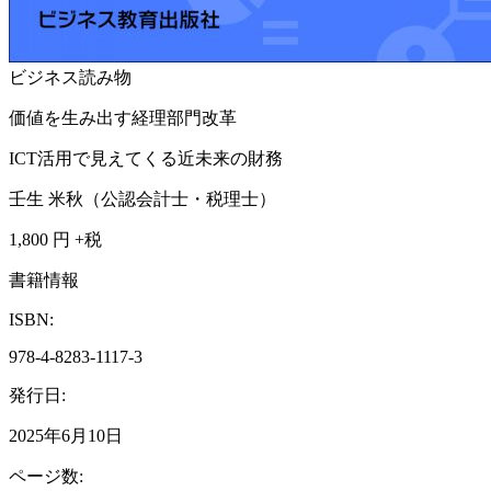
ビジネス読み物
価値を生み出す経理部門改革
ICT活用で見えてくる近未来の財務
壬生 米秋（公認会計士・税理士）
1,800
円 +税
書籍情報
ISBN:
978-4-8283-1117-3
発行日:
2025年6月10日
ページ数: