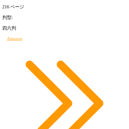
216 ページ
判型:
四六判
Amazon