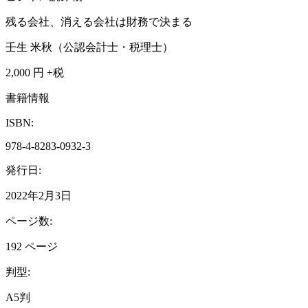
残る会社、消える会社は財務で決まる
壬生 米秋（公認会計士・税理士）
2,000
円 +税
書籍情報
ISBN:
978-4-8283-0932-3
発行日:
2022年2月3日
ページ数:
192 ページ
判型:
A5判