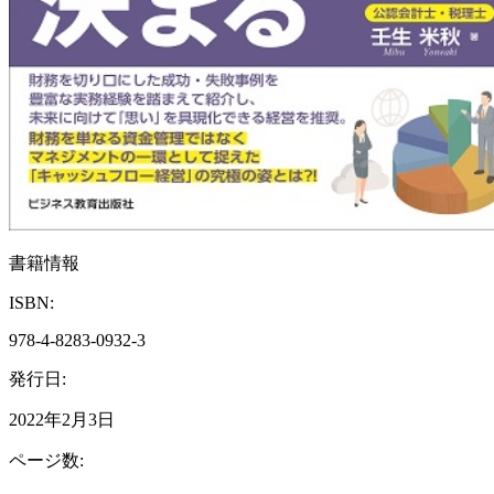
書籍情報
ISBN:
978-4-8283-0932-3
発行日:
2022年2月3日
ページ数: