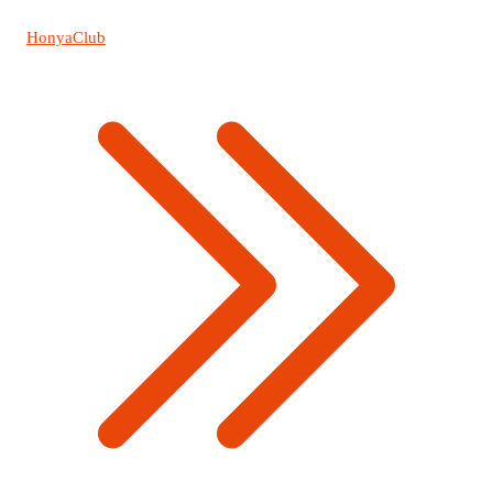
HonyaClub