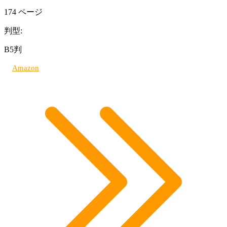
174 ページ
判型:
B5判
Amazon