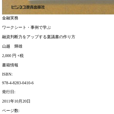
金融実務
ワークシート・事例で学ぶ
融資判断力をアップする稟議書の作り方
山越 輝雄
2,000
円 +税
書籍情報
ISBN:
978-4-8283-0410-6
発行日:
2011年10月20日
ページ数: