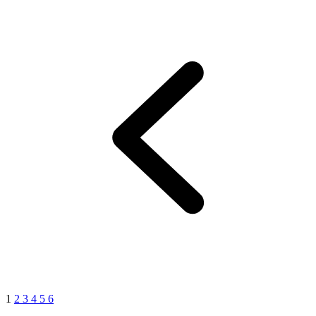
1
2
3
4
5
6