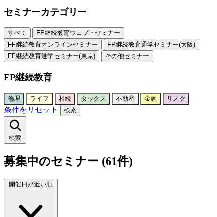
セミナーカテゴリー
すべて
FP継続教育ウェブ・セミナー
FP継続教育オンラインセミナー
FP継続教育通学セミナー(大阪)
FP継続教育通学セミナー(東京)
その他セミナー
FP継続教育
倫理
ライフ
相続
タックス
不動産
金融
リスク
条件をリセット
検索
検索
募集中のセミナー (61件)
開催日が近い順