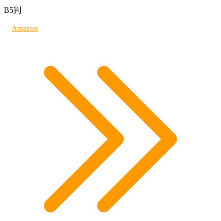
B5判
Amazon