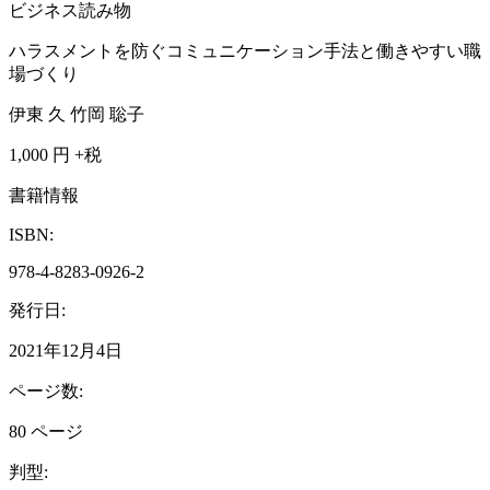
ビジネス読み物
ハラスメントを防ぐコミュニケーション手法と働きやすい職
場づくり
伊東 久 竹岡 聡子
1,000
円 +税
書籍情報
ISBN:
978-4-8283-0926-2
発行日:
2021年12月4日
ページ数:
80 ページ
判型: