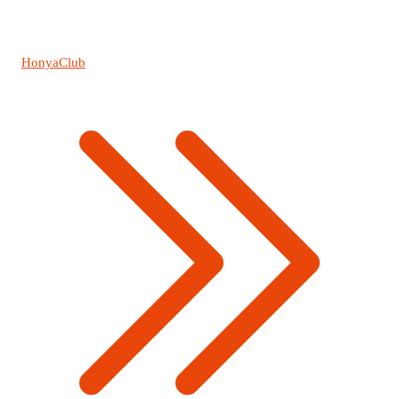
HonyaClub